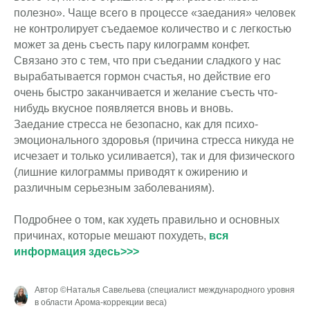
полезно». Чаще всего в процессе «заедания» человек
не контролирует съедаемое количество и с легкостью
может за день съесть пару килограмм конфет.
Связано это с тем, что при съедании сладкого у нас
вырабатывается гормон счастья, но действие его
очень быстро заканчивается и желание съесть что-
нибудь вкусное появляется вновь и вновь.
Заедание стресса не безопасно, как для психо-
эмоционального здоровья (причина стресса никуда не
исчезает и только усиливается), так и для физического
(лишние килограммы приводят к ожирению и
различным серьезным заболеваниям).
Подробнее о том, как худеть правильно и основных
причинах, которые мешают похудеть,
вся
информация здесь>>>
Автор ©Наталья Савельева (специалист международного уровня
в области Арома-коррекции веса)