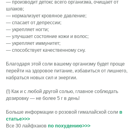
— производит детокс всего организма, очищает от
шлаков;
— нормализует кровяное давление;
— спасает от депрессии;
— укрепляет ногти;
— улучшает состояние кожи и волос;
— укрепляет иммунитет;
— способствует качественному сну.
Благодаря этой соли вашему организму будет проще
перейти на здоровое питание, избавиться от лишнего,
набраться новых сил и энергии.
(!) Как и с любой другой солью, главное соблюдать
дозировку — не более 5 г в день!
Больше информации о розовой гималайской соли
в
статье>>>
Все 30 лайфхаков
по похудению>>>