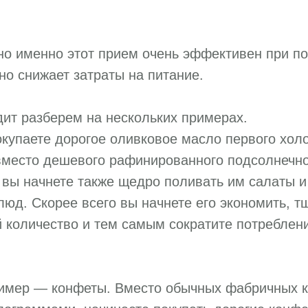
о именно этот прием очень эффективен при по
но снижает затраты на питание.
дит разберем на нескольких примерах.
купаете дорогое оливковое масло первого хол
вместо дешевого рафинированного подсолнечно
 вы начнете также щедро поливать им салаты и
юд. Скорее всего вы начнете его экономить, т
 количество и тем самым сократите потреблен
ример — конфеты. Вместо обычных фабричных к