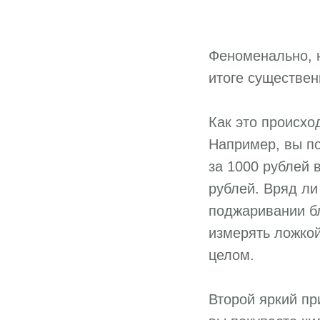
Феноменально, н
итоге существен
Как это происхо
Например, вы по
за 1000 рублей 
рублей. Вряд ли
поджаривании бл
измерять ложкой
целом.
Второй яркий п