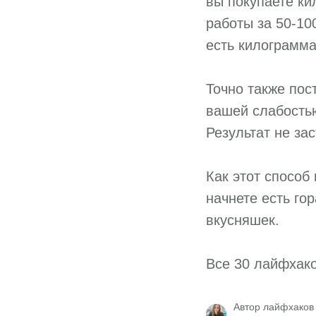
вы покупаете ки
работы за 50-10
есть килограмма
Точно также пос
вашей слабость
Результат не зас
Как этот способ
начнете есть го
вкусняшек.
Все 30 лайфхак
Автор лайфхаков