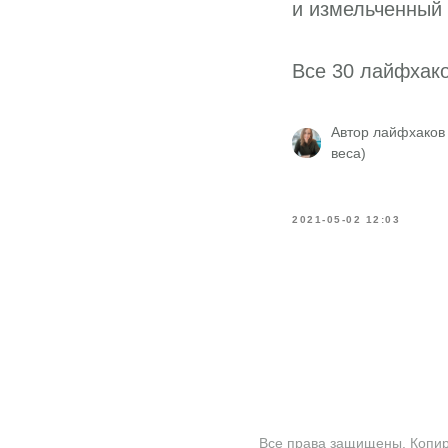
и измельченный с
Все 30 лайфхак
Автор лайфхаков
веса)
2021-05-02 12:03
Все права защищены. Копиро