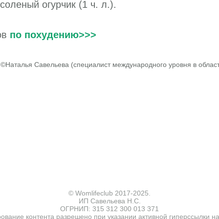
оленый огурчик (1 ч. л.).
ов
по похудению>>>
 ©Наталья Савельева (специалист международного уровня в облас
© Womlifeclub 2017-2025.
ИП Савельева Н.С.
ОГРНИП: 315 312 300 013 371
вание контента разрешено при указании активной гиперссылки на и