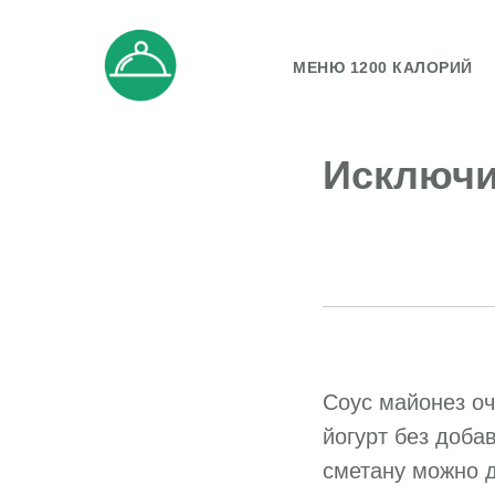
МЕНЮ 1200 КАЛОРИЙ
Исключи
Соус майонез оч
йогурт без доба
сметану можно д