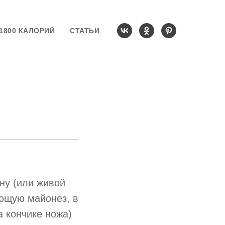
1800 КАЛОРИЙ
СТАТЬИ
ну (или живой
ающую майонез, в
а кончике ножа)