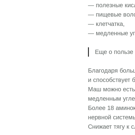
— полезные кис
— пищевые воло
— клетчатка,
— медленные уг
Еще о пользе
Благодаря больш
и способствует
Маш можно есть
медленным углев
Более 18 аминок
нервной системы
Снижает тягу к 