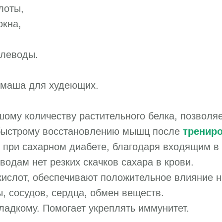
лоты,
кна,
леводы.
 маша для худеющих.
ому количеству растительного белка, позволяе
 быстрому восстановлению мышц после
тренир
 при сахарном диабете, благодаря входящим в 
одам нет резких скачков сахара в крови.
ислот, обеспечивают положительное влияние н
, сосудов, сердца, обмен веществ.
сладкому. Помогает укреплять иммунитет.