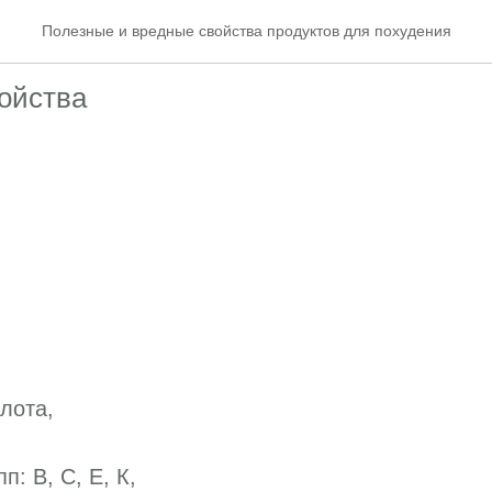
бобы
Полезные и вредные свойства продуктов для похудения
ойства
лота,
: В, С, Е, К,